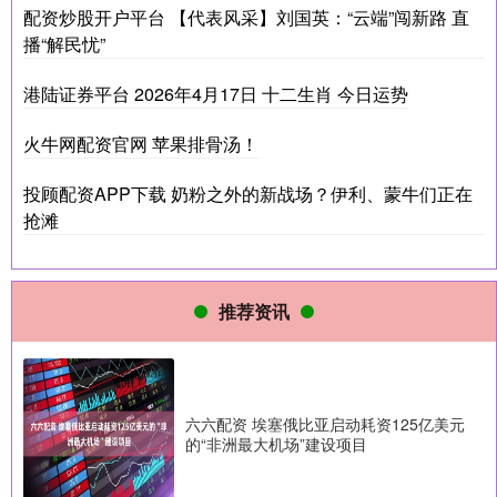
配资炒股开户平台 【代表风采】刘国英：“云端”闯新路 直
播“解民忧”
港陆证券平台 2026年4月17日 十二生肖 今日运势
火牛网配资官网 苹果排骨汤！
投顾配资APP下载 奶粉之外的新战场？伊利、蒙牛们正在
抢滩
推荐资讯
六六配资 埃塞俄比亚启动耗资125亿美元
的“非洲最大机场”建设项目