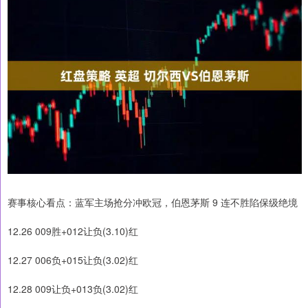
赛事核心看点：蓝军主场抢分冲欧冠，伯恩茅斯 9 连不胜陷保级绝境
12.26 009胜+012让负(3.10)红
12.27 006负+015让负(3.02)红
12.28 009让负+013负(3.02)红