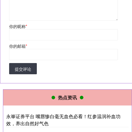
你的昵称
*
你的邮箱
*
提交评论
热点资讯
永崋证券平台 嘴唇惨白毫无血色必看！红参温润补血功
效，养出自然好气色