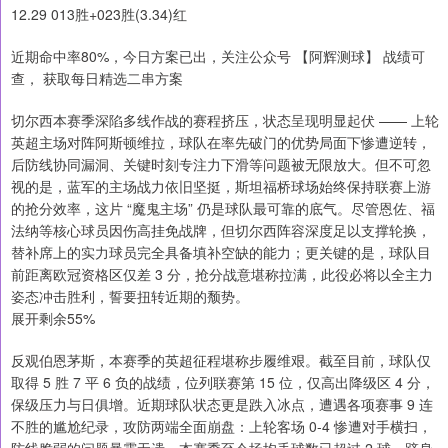
12.29 013胜+023胜(3.34)红
近期命中率80%，今日方案已出，关注公众号 【阿辉测球】 战绩可
查， 获取每日精选二串方案
切尔西本赛季深陷多线作战的赛程挤压，状态呈现明显起伏 —— 上轮
英超主场对阵阿斯顿维拉，球队在率先破门的优势局面下惨遭逆转，
后防线协同漏洞、关键时刻专注力下滑等问题被无限放大。但不可忽
视的是，蓝军的主场战力依旧坚挺，斯坦福桥球场始终保持联赛上游
的抢分效率，这片 “魔鬼主场” 仍是球队最可靠的底气。尽管恩佐、福
法纳等核心球员因伤高挂免战牌，但切尔西阵容深度足以支撑轮换，
替补席上的实力球员完全具备填补空缺的能力；更关键的是，球队目
前距离欧冠资格区仅差 3 分，抢分战意堪称拉满，此役必将以全主力
姿态冲击胜利，誓要扭转近期的颓势。
展开剩余55%
反观伯恩茅斯，本赛季的英超征程堪称步履维艰。截至目前，球队仅
取得 5 胜 7 平 6 负的战绩，位列联赛第 15 位，仅高出降级区 4 分，
保级压力与日俱增。近期球队状态更是跌入冰点，遭遇各项赛事 9 连
不胜的尴尬纪录，攻防两端全面崩盘：上轮客场 0-4 惨遭对手横扫，
防线脆弱的问题暴露无遗，本赛季至今场均丢球数已超过 2 球，跻身