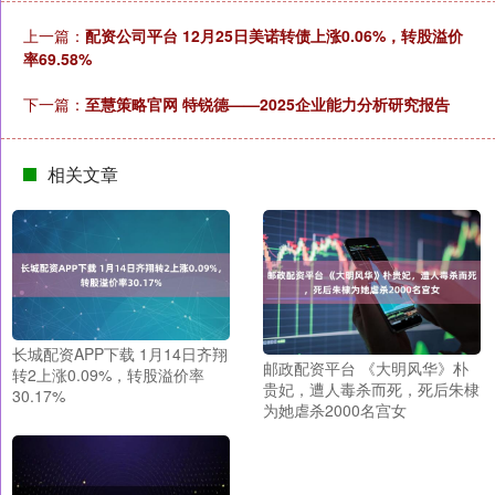
上一篇：
配资公司平台 12月25日美诺转债上涨0.06%，转股溢价
率69.58%
下一篇：
至慧策略官网 特锐德——2025企业能力分析研究报告
相关文章
长城配资APP下载 1月14日齐翔
邮政配资平台 《大明风华》朴
转2上涨0.09%，转股溢价率
贵妃，遭人毒杀而死，死后朱棣
30.17%
为她虐杀2000名宫女