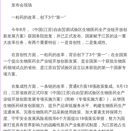
发布会现场
一粒药的改革，创下3个“第一”
今年8月，《中国(江苏)自由贸易试验区生物医药全产业链开放创
新发展方案》获国务院批复，并已正式发布。国家赋予江苏的这一重
大改革任务，有两个重要特征：一是首创性，二是集成性。
在首创性方面，一粒药的改革，背后创下了3个“第一”：在全国第
一个提出生物医药全产业链开放创新发展、是全国第一个获批生物医
药领域试点的省份、是江苏自贸试验区设立以来获批的第一个国家专
项方案。
在集成性方面，一条链的改革，贯通6方面18项政策集成。9月13
日，江苏省政府正式印发《中国(江苏)自由贸易试验区生物医药全产
业链开放创新发展专项实施方案》(简称《专项实施方案》)，从增强
生物医药研发创新能力、提升产品审批服务水平、构建生物医药生产
流通体系、完善生物医药产品采购使用政策、加大要素支持保障力
度、守牢安全发展风险底线等6个方面提出18项落实举措，努力为国
家打造具有世界影响力的战略性新兴产业集群试制度，为江苏抢占生
物医药产业制高点赋能量，为企业提升产业国际竞争力解难题。