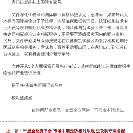
家门口就能挂上国际专家号
文件深化生物医药国际职业资格比照认定，意味着，如果外籍人
才拥有国际生物分子学技师、注册临床数据管理员、认证细胞技术专
业人员等权威国际职业资格证明，到江苏自贸试验区来工作，可以直
接参照相应标准认定相应职称，不需要再逐级报考国内的职业资格。
另外，文件鼓励境外医师按规定在江苏自贸试验区内医疗机构短期行
医或从事相关服务，意味着，百姓不需要出国，在家门口，到江苏自
贸试验区，就有机会挂到外籍专家号。
文件还从3个方面探索开展先行先试，以创新赋能江苏做优做强生
物医药产业链供应链。
扬子晚报/紫牛新闻记者马燕
校对盛媛媛
倍悦网配资提示：文章来自网络，不代表本站观点。
上一篇：
千层金配资平台 市场中期走势相对乐观 进攻防守兼备配