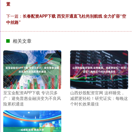
置
下一篇：
长春配资APP下载 西安开通直飞杜尚别航线 全力扩容“空
中丝路”
相关文章
至宝金配资APP下载 专访贝多
山西炒股配资官网 这样睡觉，
广：避免普惠金融演变为不良风
减肥更轻松！研究证实：每晚这
险累积通道
个时长效果最佳