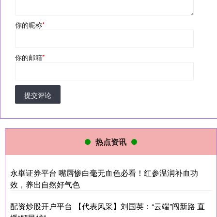
你的昵称
*
你的邮箱
*
提交评论
热点资讯
永崋证券平台 嘴唇惨白毫无血色必看！红参温润补血功
效，养出自然好气色
配资炒股开户平台 【代表风采】刘国英：“云端”闯新路 直