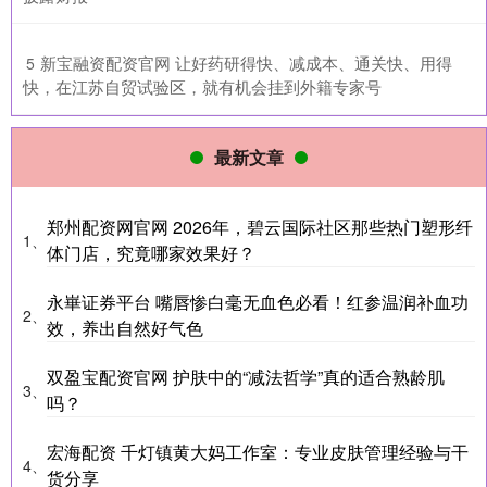
​新宝融资配资官网 让好药研得快、减成本、通关快、用得
5
快，在江苏自贸试验区，就有机会挂到外籍专家号
最新文章
郑州配资网官网 2026年，碧云国际社区那些热门塑形纤
1、
体门店，究竟哪家效果好？
永崋证券平台 嘴唇惨白毫无血色必看！红参温润补血功
2、
效，养出自然好气色
双盈宝配资官网 护肤中的“减法哲学”真的适合熟龄肌
3、
吗？
宏海配资 千灯镇黄大妈工作室：专业皮肤管理经验与干
4、
货分享