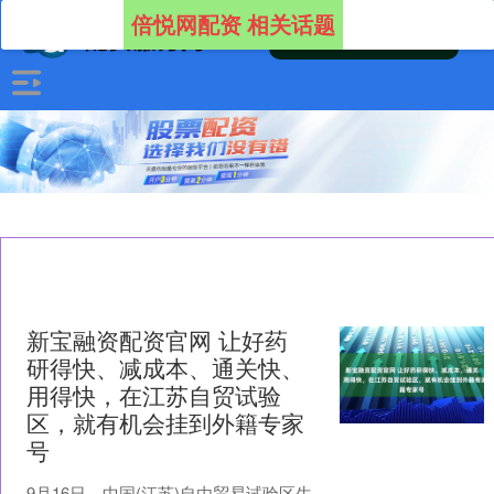
倍悦网配资 相关话题
新宝融资配资官网 让好药
研得快、减成本、通关快、
用得快，在江苏自贸试验
区，就有机会挂到外籍专家
号
9月16日，中国(江苏)自由贸易试验区生