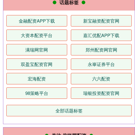
话题标签
金融配资APP下载
新宝融资配资官网
大资本配资平台
嘉汇优配APP下载
满瑞网官网
郑州配资网官网
双盈宝配资官网
永崋证券平台
宏海配资
六六配资
98策略平台
瑞银投资配资官网
全部话题标签