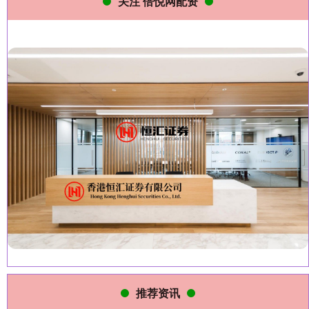
关注 倍悦网配资
推荐资讯