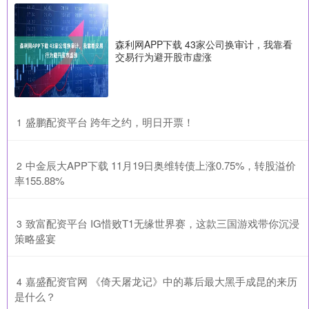
森利网APP下载 43家公司换审计，我靠看
交易行为避开股市虚涨
​盛鹏配资平台 跨年之约，明日开票！
1
​中金辰大APP下载 11月19日奥维转债上涨0.75%，转股溢价
2
率155.88%
​致富配资平台 IG惜败T1无缘世界赛，这款三国游戏带你沉浸
3
策略盛宴
​嘉盛配资官网 《倚天屠龙记》中的幕后最大黑手成昆的来历
4
是什么？