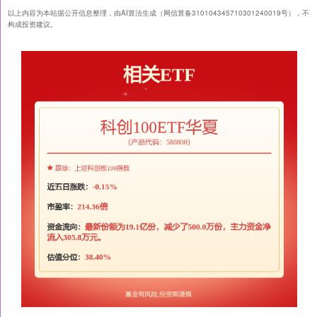
以上内容为本站据公开信息整理，由AI算法生成（网信算备310104345710301240019号），不
构成投资建议。