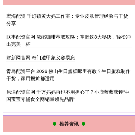
宏海配资 千灯镇黄大妈工作室：专业皮肤管理经验与干货
分享
联丰配资官网 浓缩咖啡萃取攻略：掌握这3大秘诀，轻松冲
出完美一杯
财新网官网 奇门遁甲象义容易忘
青岛配资平台 2026 佛山生日蛋糕哪里有教？生日蛋糕制作
干货，家用摆摊都适用
原津配资官网 千万妈妈再也不用担心了？小鹿蓝蓝获评“中
国宝宝零辅食全网销量领先品牌”
推荐资讯