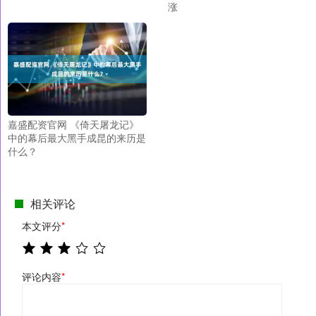
涨
嘉盛配资官网 《倚天屠龙记》
中的幕后最大黑手成昆的来历是
什么？
相关评论
本文评分
*
评论内容
*