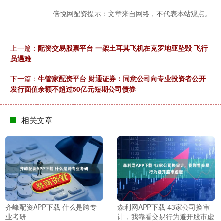
倍悦网配资提示：文章来自网络，不代表本站观点。
上一篇：
配资交易股票平台 一架土耳其飞机在克罗地亚坠毁 飞行
员遇难
下一篇：
牛管家配资平台 财通证券：同意公司向专业投资者公开
发行面值余额不超过50亿元短期公司债券
相关文章
齐峰配资APP下载 什么是跨专
森利网APP下载 43家公司换审
业考研
计，我靠看交易行为避开股市虚