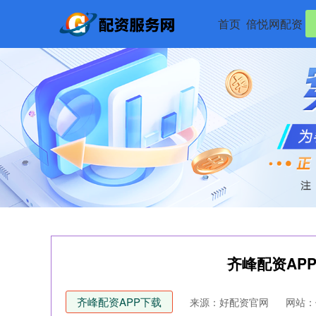
首页
倍悦网配资
齐峰配资AP
齐峰配资APP下载
来源：好配资官网
网站：