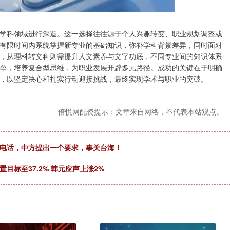
学科领域进行深造。这一选择往往源于个人兴趣转变、职业规划调整或
有限时间内系统掌握新专业的基础知识，弥补学科背景差异，同时面对
，从理科转文科则需提升人文素养与文字功底，不同专业间的知识体系
垒，培养复合型思维，为职业发展开辟多元路径。成功的关键在于明确
，以坚定决心和扎实行动迎接挑战，最终实现学术与职业的突破。
倍悦网配资提示：文章来自网络，不代表本站观点。
的电话，中方提出一个要求，事关台海！
目标至37.2% 韩元应声上涨2%