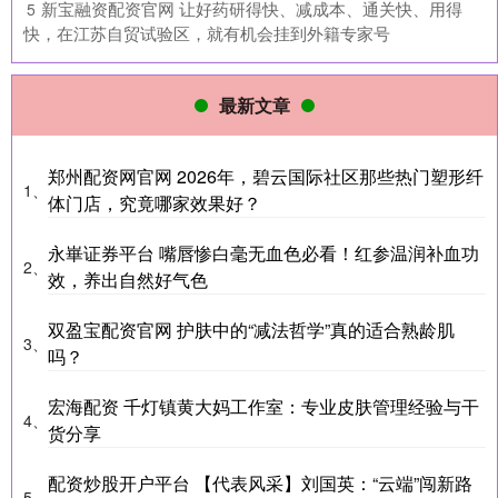
​新宝融资配资官网 让好药研得快、减成本、通关快、用得
5
快，在江苏自贸试验区，就有机会挂到外籍专家号
最新文章
郑州配资网官网 2026年，碧云国际社区那些热门塑形纤
1、
体门店，究竟哪家效果好？
永崋证券平台 嘴唇惨白毫无血色必看！红参温润补血功
2、
效，养出自然好气色
双盈宝配资官网 护肤中的“减法哲学”真的适合熟龄肌
3、
吗？
宏海配资 千灯镇黄大妈工作室：专业皮肤管理经验与干
4、
货分享
配资炒股开户平台 【代表风采】刘国英：“云端”闯新路
5、