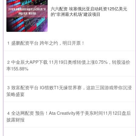
六六配资 埃塞俄比亚启动耗资125亿美元
的“非洲最大机场”建设项目
​盛鹏配资平台 跨年之约，明日开票！
1
​中金辰大APP下载 11月19日奥维转债上涨0.75%，转股溢价
2
率155.88%
​致富配资平台 IG惜败T1无缘世界赛，这款三国游戏带你沉浸
3
策略盛宴
​全达网配资 预告！Ata Creativity将于美东时间11月12日盘后
4
披露财报