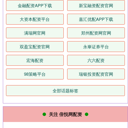
金融配资APP下载
新宝融资配资官网
大资本配资平台
嘉汇优配APP下载
满瑞网官网
郑州配资网官网
双盈宝配资官网
永崋证券平台
宏海配资
六六配资
98策略平台
瑞银投资配资官网
全部话题标签
关注 倍悦网配资