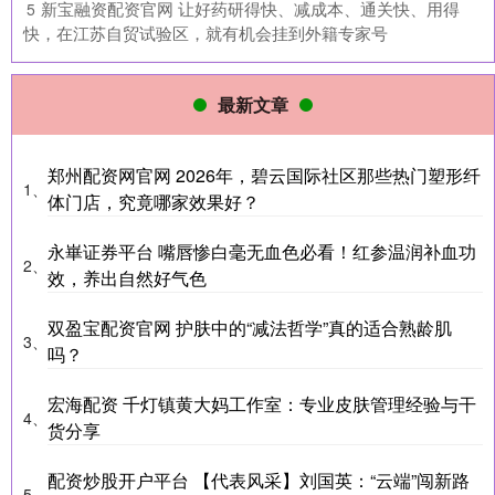
​新宝融资配资官网 让好药研得快、减成本、通关快、用得
5
快，在江苏自贸试验区，就有机会挂到外籍专家号
最新文章
郑州配资网官网 2026年，碧云国际社区那些热门塑形纤
1、
体门店，究竟哪家效果好？
永崋证券平台 嘴唇惨白毫无血色必看！红参温润补血功
2、
效，养出自然好气色
双盈宝配资官网 护肤中的“减法哲学”真的适合熟龄肌
3、
吗？
宏海配资 千灯镇黄大妈工作室：专业皮肤管理经验与干
4、
货分享
配资炒股开户平台 【代表风采】刘国英：“云端”闯新路
5、