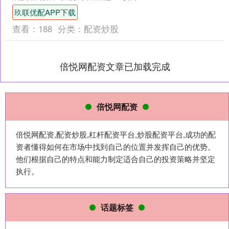
的历史财报披露情况： 日期（美....
玖联优配APP下载
查看：
188
分类：
配资炒股
倍悦网配资文章已加载完成
倍悦网配资
倍悦网配资,配资炒股,杠杆配资平台,炒股配资平台,成功的配
资者懂得如何在市场中找到自己的位置并发挥自己的优势。
他们根据自己的特点和能力制定适合自己的投资策略并坚定
执行。
话题标签