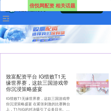
倍悦网配资 相关话题
致富配资平台 IG惜败T1无
缘世界赛，这款三国游戏带
你沉浸策略盛宴
IG惜败T1无缘世界赛，这款三国游戏带
你沉浸策略盛宴 在紧张刺激的比赛舞台
上，T1与iG的对决吸引了众多目光。这