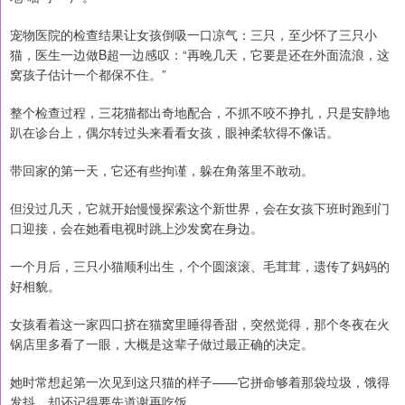
宠物医院的检查结果让女孩倒吸一口凉气：三只，至少怀了三只小
猫，医生一边做B超一边感叹：“再晚几天，它要是还在外面流浪，这
窝孩子估计一个都保不住。”
整个检查过程，三花猫都出奇地配合，不抓不咬不挣扎，只是安静地
趴在诊台上，偶尔转过头来看看女孩，眼神柔软得不像话。
带回家的第一天，它还有些拘谨，躲在角落里不敢动。
但没过几天，它就开始慢慢探索这个新世界，会在女孩下班时跑到门
口迎接，会在她看电视时跳上沙发窝在身边。
一个月后，三只小猫顺利出生，个个圆滚滚、毛茸茸，遗传了妈妈的
好相貌。
女孩看着这一家四口挤在猫窝里睡得香甜，突然觉得，那个冬夜在火
锅店里多看了一眼，大概是这辈子做过最正确的决定。
她时常想起第一次见到这只猫的样子——它拼命够着那袋垃圾，饿得
发抖，却还记得要先道谢再吃饭。