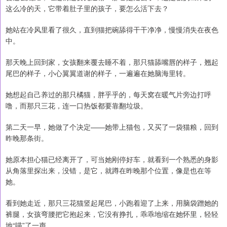
这么冷的天，它带着肚子里的孩子，要怎么活下去？
她站在冷风里看了很久，直到猫把碗舔得干干净净，慢慢消失在夜色
中。
那天晚上回到家，女孩翻来覆去睡不着，那只猫舔嘴唇的样子，翘起
尾巴的样子，小心翼翼道谢的样子，一遍遍在她脑海里转。
她想起自己养过的那只橘猫，胖乎乎的，每天窝在暖气片旁边打呼
噜，而那只三花，连一口热饭都要靠翻垃圾。
第二天一早，她做了个决定——她带上猫包，又买了一袋猫粮，回到
昨晚那条街。
她原本担心猫已经离开了，可当她刚停好车，就看到一个熟悉的身影
从角落里探出来，没错，是它，就蹲在昨晚那个位置，像是也在等
她。
看到她走近，那只三花猫竖起尾巴，小跑着迎了上来，用脑袋蹭她的
裤腿，女孩弯腰把它抱起来，它没有挣扎，乖乖地缩在她怀里，轻轻
地“喵”了一声。