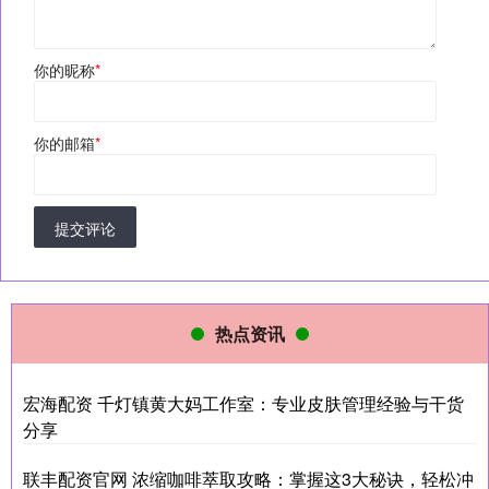
你的昵称
*
你的邮箱
*
提交评论
热点资讯
宏海配资 千灯镇黄大妈工作室：专业皮肤管理经验与干货
分享
联丰配资官网 浓缩咖啡萃取攻略：掌握这3大秘诀，轻松冲