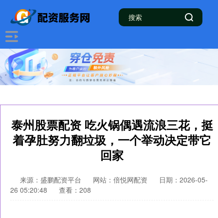
泰州股票配资 吃火锅偶遇流浪三花，挺
着孕肚努力翻垃圾，一个举动决定带它
回家
来源：盛鹏配资平台
网站：倍悦网配资
日期：2026-05-
26 05:20:48
查看：208