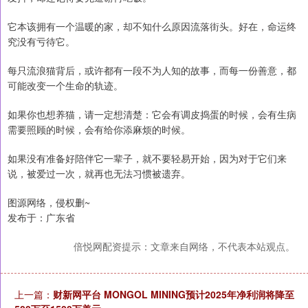
它本该拥有一个温暖的家，却不知什么原因流落街头。好在，命运终
究没有亏待它。
每只流浪猫背后，或许都有一段不为人知的故事，而每一份善意，都
可能改变一个生命的轨迹。
如果你也想养猫，请一定想清楚：它会有调皮捣蛋的时候，会有生病
需要照顾的时候，会有给你添麻烦的时候。
如果没有准备好陪伴它一辈子，就不要轻易开始，因为对于它们来
说，被爱过一次，就再也无法习惯被遗弃。
图源网络，侵权删~
发布于：广东省
倍悦网配资提示：文章来自网络，不代表本站观点。
上一篇：
财新网平台 MONGOL MINING预计2025年净利润将降至