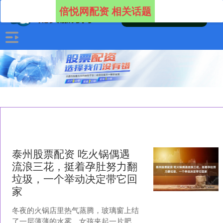
倍悦网配资 相关话题
泰州股票配资 吃火锅偶遇
流浪三花，挺着孕肚努力翻
垃圾，一个举动决定带它回
家
冬夜的火锅店里热气蒸腾，玻璃窗上结
了一层薄薄的水雾，女孩夹起一片肥